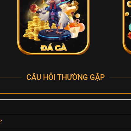
u trường hợp bị đánh cắp tài khoản hoặc bị chiếm đoạt quyền 
trang cá cược, làm cho việc kết nối bị gián đoạn.
link truy cập chính thức với mức độ bảo mật cao. Các đường l
n hoặc gián đoạn do kiểm duyệt từ các nhà mạng. Danh sách 
ử dụng rộng rãi với tỷ lệ truy cập trên
Google.com.vn
thành côn
CÂU HỎI THƯỜNG GẶP
?