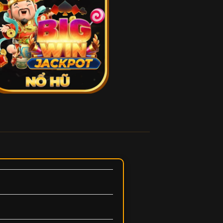
kiểm soát ví cược. Một số khu vực vẫn áp
ink này được cập nhật và kiểm tra thường
đường dẫn an toàn hiện có trên hệ thống
g lên đến 99,7% trong năm 2025.