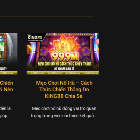
casino trực tuyến, và slot game, dễ dàng
 thuận tiện. Độ thân thiện của giao diện
i, lên đến 10 Gbps. Hệ thống vận hành ổn
uá trình chơi dưới 0,05%. Nhờ vậy, hội viên
iến
Mẹo Chơi Nổ Hũ – Cách
Baccarat KI
ên
Thức Chiến Thắng Do
Dẫn Hội Viê
ránh quá tải trong giờ cao điểm. Mỗi giờ
KING88 Chia Sẻ
H
 sự cố về tốc độ xử lý. Việc bảo trì hệ
chơi.
là
Mẹo chơi nổ hũ đóng vai trò quan
Baccarat KING88
..
trọng trong việc cải thiện kết quả...
trong những trò
thích