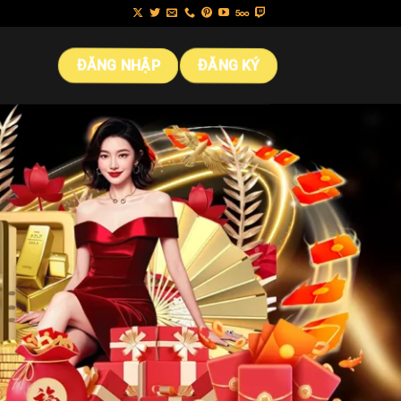
ĐĂNG NHẬP
ĐĂNG KÝ