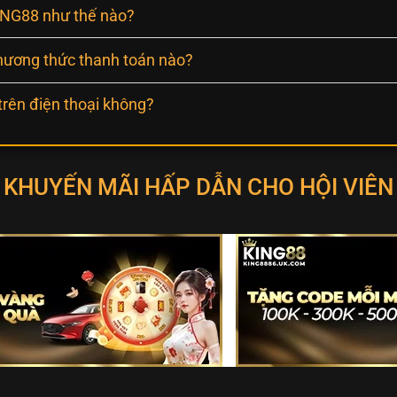
KING88 như thế nào?
hương thức thanh toán nào?
trên điện thoại không?
Truy cập KING88 dễ dàng với link chính chủ, không lo gián đoạn
KHUYẾN MÃI HẤP DẪN CHO HỘI VIÊN
mạnh nhà cái đủ xứng danh
ian tồn tại trên thị trường mà còn đến từ nhiều yếu tố then chốt
ền tảng giữ vững vị trí hàng đầu trong lĩnh vực cá cược. Phần t
 và sự ủng hộ từ người dùng.
ng vàng chủ đạo
 hướng hiện đại với tông màu bắt mắt, thu hút người dùng nga
c độ xử lý trung bình đạt 60 khung hình mỗi giây, mang lại tr