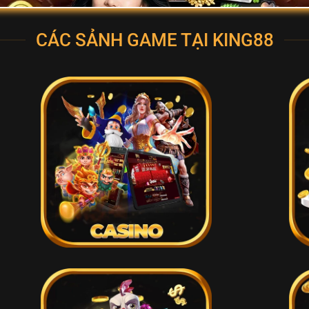
CÁC SẢNH GAME TẠI KING88
Hành trình dựng nghiệp gian truân của ông lớn KING88
thức, không lo chặn cho người mới
dụng đúng địa chỉ truy cập chính thức để tránh rủi ro mất an t