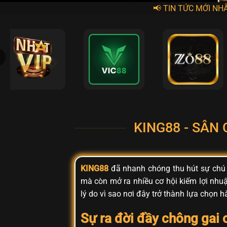
👑
KING88
| 🌐
Link truy cập chính thức:
📢 TIN TỨC MỚI NH
https://yor.us.com/
|
KING88 - SÂN
KING88
đã nhanh chóng thu hút sự chú ý
mà còn mở ra nhiều cơ hội kiếm lợi nhuậ
lý do vì sao nơi đây trở thành lựa chọn 
Sự ra đời đầy chông gai