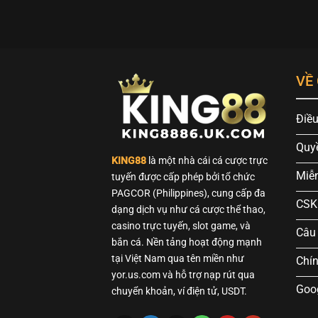
VỀ
Điều
Quyề
KING88
là một nhà cái cá cược trực
Miễn
tuyến được cấp phép bởi tổ chức
PAGCOR (Philippines), cung cấp đa
CSK
dạng dịch vụ như cá cược thể thao,
casino trực tuyến, slot game, và
Câu
bắn cá. Nền tảng hoạt động mạnh
tại Việt Nam qua tên miền như
Chí
yor.us.com và hỗ trợ nạp rút qua
Goo
Thông tin hội viên được bảo vệ 
chuyển khoản, ví điện tử, USDT.