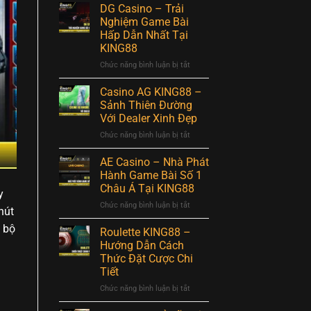
Chơi
Casino
DG Casino – Trải
Bài
–
Nghiệm Game Bài
Đẳng
Sảnh
Hấp Dẫn Nhất Tại
Cấp
Game
KING88
Bài
Dễ
Chức năng bình luận bị tắt
ở
Thắng
DG
Tiền
Casino
Casino AG KING88 –
Thật
–
Sảnh Thiên Đường
Cho
Trải
Với Dealer Xinh Đẹp
Người
Nghiệm
Chức năng bình luận bị tắt
Chơi
ở
Game
Casino
Bài
AG
Hấp
AE Casino – Nhà Phát
KING88
Dẫn
Hành Game Bài Số 1
–
Nhất
Châu Á Tại KING88
y
Sảnh
Tại
Chức năng bình luận bị tắt
ở
Thiên
KING88
hút
AE
Đường
 bộ
Casino
Với
Roulette KING88 –
–
Dealer
Hướng Dẫn Cách
Nhà
Xinh
Thức Đặt Cược Chi
Phát
Đẹp
Tiết
Hành
Game
Chức năng bình luận bị tắt
ở
Bài
Roulette