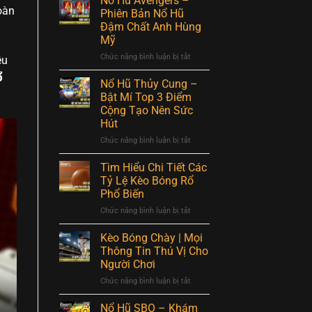
Nổ Hũ Avengers –
–
oàn
Bài
Phiên Bản Nổ Hũ
Một
Dễ
Đậm Chất Anh Hùng
Số
Hiểu
Mỹ
Sai
Lầm
Chức năng bình luận bị tắt
ở
ệu
Cần
Nổ
ổ
Tránh
Hũ
Nổ Hũ Thủy Cung –
Khi
Avengers
Bật Mí Top 3 Điểm
Đặt
–
Cộng Tạo Nên Sức
Cược
Phiên
Hút
Bản
Nổ
Chức năng bình luận bị tắt
ở
Hũ
Nổ
Đậm
Hũ
Tìm Hiểu Chi Tiết Các
Chất
Thủy
Tỷ Lệ Kèo Bóng Rổ
Anh
Cung
Phổ Biến
Hùng
–
Chức năng bình luận bị tắt
Mỹ
ở
Bật
Tìm
Mí
Hiểu
Top
Kèo Bóng Chày | Mọi
Chi
3
Thông Tin Thú Vị Cho
Tiết
Điểm
Người Chơi
Các
Cộng
Chức năng bình luận bị tắt
ở
Tỷ
Tạo
Kèo
Lệ
Nên
Bóng
Kèo
Nổ Hũ SBO – Khám
Sức