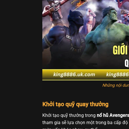
Những nội dun
Khởi tạo quỹ quay thưởng
Khởi tạo quỹ thưởng trong
nổ hũ Avenger
tham gia sẽ lựa chọn một trong ba cấp độ