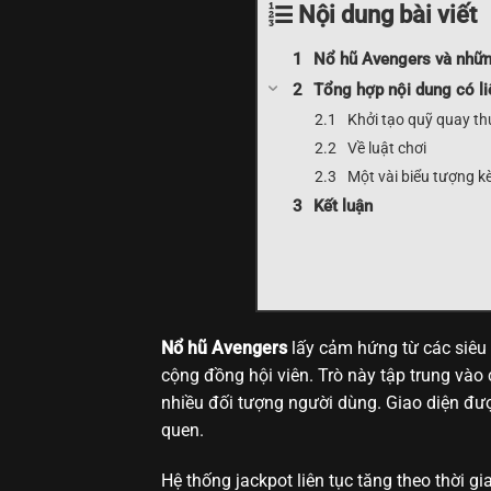
Nội dung bài viết
Nổ hũ Avengers và nhữn
Tổng hợp nội dung có li
Khởi tạo quỹ quay t
Về luật chơi
Một vài biểu tượng 
Kết luận
Nổ hũ Avengers
lấy cảm hứng từ các siêu
cộng đồng hội viên. Trò này tập trung vào
nhiều đối tượng người dùng. Giao diện đượ
quen.
Hệ thống jackpot liên tục tăng theo thời 