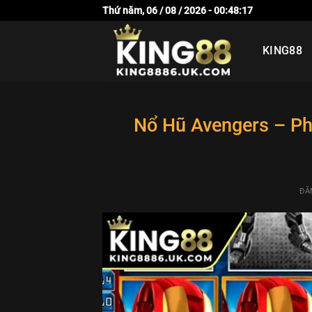
Bỏ
Thứ năm, 06 / 08 / 2026 - 00:48:19
qua
nội
KING88
dung
Nổ Hũ Avengers – P
ĐĂ