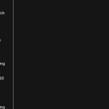
ích
y
ợng
x60
ờng