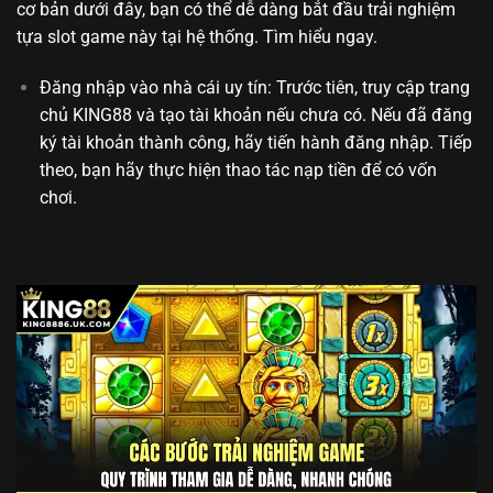
cơ bản dưới đây, bạn có thể dễ dàng bắt đầu trải nghiệm
tựa slot game này tại hệ thống. Tìm hiểu ngay.
Đăng nhập vào nhà cái uy tín: Trước tiên, truy cập trang
chủ KING88 và tạo tài khoản nếu chưa có. Nếu đã đăng
ký tài khoản thành công, hãy tiến hành đăng nhập. Tiếp
theo, bạn hãy thực hiện thao tác nạp tiền để có vốn
chơi.