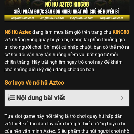
Nổ Hũ Aztec
đang làm mưa làm gió trên trang chủ
KING88
với những vòng quay huyền bí, mang lại phần thưởng giá
trị cho người chơi. Chỉ một cú nhấp chuột, bạn có thể mở ra
cơ hội đổi vận hay tận hưởng niềm vui bất ngờ từ mỗi
chiến thắng. Hãy trải nghiệm ngay trò chơi này để khám
phá những điều kỳ diệu đang chờ đón bạn.
Sơ lược về nổ hũ Aztec
Nội dung bài viết
Tựa slot game này nổi tiếng là trò chơi quay hũ hấp dẫn
với thiết kế độc đáo lấy cảm hứng từ biểu tượng huyền bí
của nền văn minh Aztec. Siêu phẩm thu hút người chơi nhờ