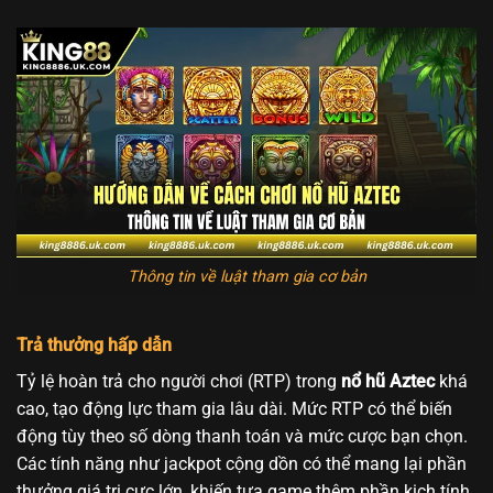
Thông tin về luật tham gia cơ bản
Trả thưởng hấp dẫn
Tỷ lệ hoàn trả cho người chơi (RTP) trong
nổ hũ Aztec
khá
cao, tạo động lực tham gia lâu dài. Mức RTP có thể biến
động tùy theo số dòng thanh toán và mức cược bạn chọn.
Các tính năng như jackpot cộng dồn có thể mang lại phần
thưởng giá trị cực lớn, khiến tựa game thêm phần kịch tính