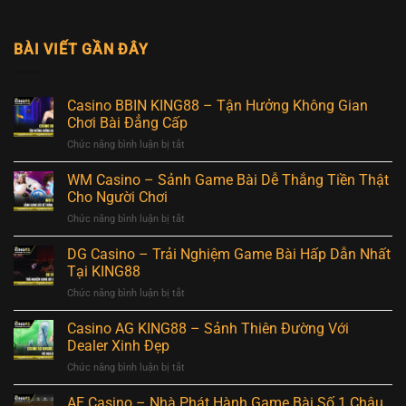
BÀI VIẾT GẦN ĐÂY
Casino BBIN KING88 – Tận Hưởng Không Gian
Chơi Bài Đẳng Cấp
Chức năng bình luận bị tắt
ở
Casino
BBIN
WM Casino – Sảnh Game Bài Dễ Thắng Tiền Thật
KING88
Cho Người Chơi
–
Chức năng bình luận bị tắt
ở
Tận
WM
Hưởng
Casino
DG Casino – Trải Nghiệm Game Bài Hấp Dẫn Nhất
Không
–
Gian
Tại KING88
Sảnh
Chơi
Chức năng bình luận bị tắt
ở
Game
Bài
DG
Bài
Đẳng
Casino
Casino AG KING88 – Sảnh Thiên Đường Với
Dễ
Cấp
–
Thắng
Dealer Xinh Đẹp
Trải
Tiền
Chức năng bình luận bị tắt
ở
Nghiệm
Thật
Casino
Game
Cho
AG
AE Casino – Nhà Phát Hành Game Bài Số 1 Châu
Bài
Người