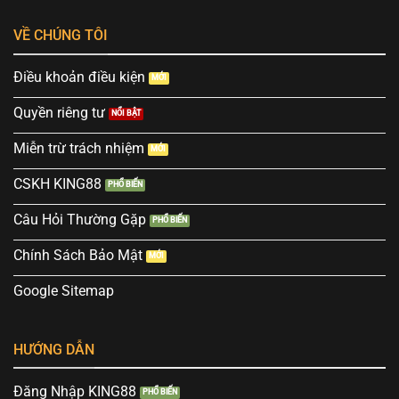
VỀ CHÚNG TÔI
Điều khoản điều kiện
Quyền riêng tư
Miễn trừ trách nhiệm
CSKH KING88
Câu Hỏi Thường Gặp
Chính Sách Bảo Mật
Google Sitemap
HƯỚNG DẪN
Đăng Nhập KING88